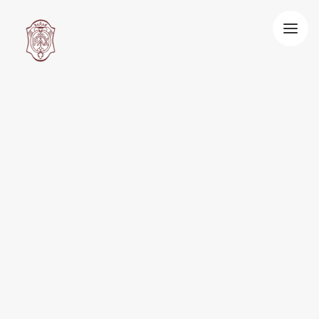
HOME
LA NOSTRA VITA
SPIRITUALITÀ BENEDETTINA
OSPITALITÀ
VOCAZIONE
BLOG
CONTATTI