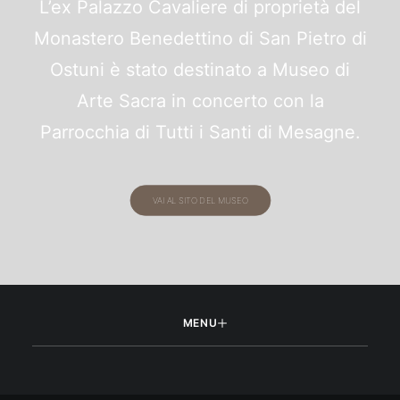
L’ex Palazzo Cavaliere di proprietà del
Monastero Benedettino di San Pietro di
Ostuni è stato destinato a Museo di
Arte Sacra in concerto con la
Parrocchia di Tutti i Santi di Mesagne.
VAI AL SITO DEL MUSEO
MENU