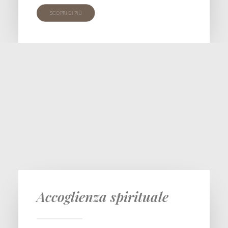
SCOPRI DI PIÙ
Accoglienza spirituale