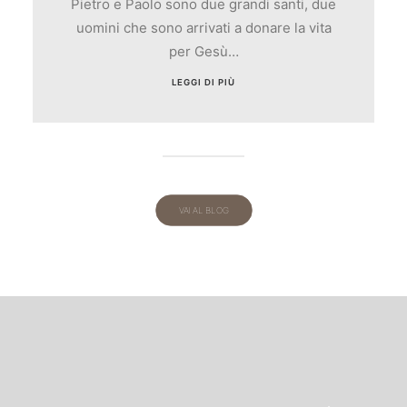
Pietro e Paolo sono due grandi santi, due
uomini che sono arrivati a donare la vita
per Gesù…
LEGGI DI PIÙ
VAI AL BLOG