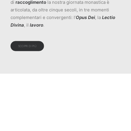
di
raccoglimento
la nostra giornata monastica è
articolata, da oltre cinque secoli, in tre momenti
complementari e convergenti: l’
Opus Dei
, la
Lectio
Divina
, il
lavoro
.
SCOPRI DI PIÙ