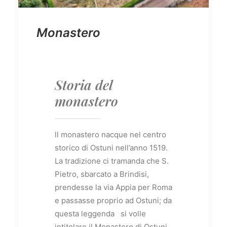
Monastero
Storia del
monastero
ll monastero nacque nel centro
storico di Ostuni nell’anno 1519.
La tradizione ci tramanda che S.
Pietro, sbarcato a Brindisi,
prendesse la via Appia per Roma
e passasse proprio ad Ostuni; da
questa leggenda si volle
intitolare il Monastero di Ostuni