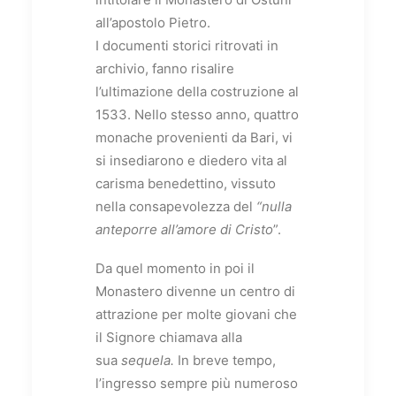
all’apostolo Pietro.
I documenti storici ritrovati in
archivio, fanno risalire
l’ultimazione della costruzione al
1533. Nello stesso anno, quattro
monache provenienti da Bari, vi
si insediarono e diedero vita al
carisma benedettino, vissuto
nella consapevolezza del
“nulla
anteporre all’amore di Cristo
”.
Da quel momento in poi il
Monastero divenne un centro di
attrazione per molte giovani che
il Signore chiamava alla
sua
sequela.
In breve tempo,
l’ingresso sempre più numeroso