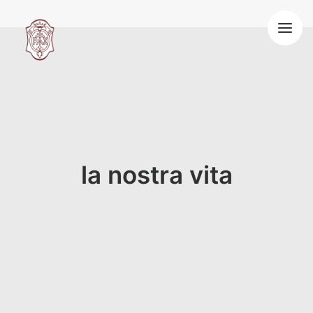
HOME
LA NOSTRA VITA
SPIRITUALITÀ BENEDETTINA
OSPITALITÀ
VOCAZIONE
BLOG
la nostra vita
CONTATTI