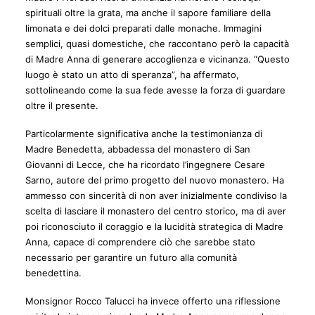
spirituali oltre la grata, ma anche il sapore familiare della
limonata e dei dolci preparati dalle monache. Immagini
semplici, quasi domestiche, che raccontano però la capacità
di Madre Anna di generare accoglienza e vicinanza. “Questo
luogo è stato un atto di speranza”, ha affermato,
sottolineando come la sua fede avesse la forza di guardare
oltre il presente.
Particolarmente significativa anche la testimonianza di
Madre Benedetta, abbadessa del monastero di San
Giovanni di Lecce, che ha ricordato l’ingegnere Cesare
Sarno, autore del primo progetto del nuovo monastero. Ha
ammesso con sincerità di non aver inizialmente condiviso la
scelta di lasciare il monastero del centro storico, ma di aver
poi riconosciuto il coraggio e la lucidità strategica di Madre
Anna, capace di comprendere ciò che sarebbe stato
necessario per garantire un futuro alla comunità
benedettina.
Monsignor Rocco Talucci ha invece offerto una riflessione