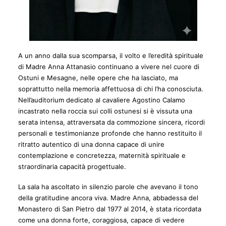
A un anno dalla sua scomparsa, il volto e l’eredità spirituale
di Madre Anna Attanasio continuano a vivere nel cuore di
Ostuni e Mesagne, nelle opere che ha lasciato, ma
soprattutto nella memoria affettuosa di chi l’ha conosciuta.
Nell’auditorium dedicato al cavaliere Agostino Calamo
incastrato nella roccia sui colli ostunesi si è vissuta una
serata intensa, attraversata da commozione sincera, ricordi
personali e testimonianze profonde che hanno restituito il
ritratto autentico di una donna capace di unire
contemplazione e concretezza, maternità spirituale e
straordinaria capacità progettuale.
La sala ha ascoltato in silenzio parole che avevano il tono
della gratitudine ancora viva. Madre Anna, abbadessa del
Monastero di San Pietro dal 1977 al 2014, è stata ricordata
come una donna forte, coraggiosa, capace di vedere