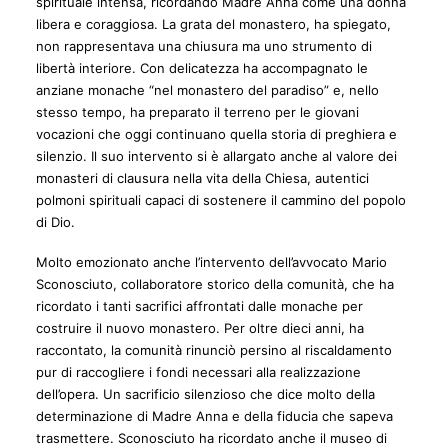
spirituale intensa, ricordando Madre Anna come una donna
libera e coraggiosa. La grata del monastero, ha spiegato,
non rappresentava una chiusura ma uno strumento di
libertà interiore. Con delicatezza ha accompagnato le
anziane monache “nel monastero del paradiso” e, nello
stesso tempo, ha preparato il terreno per le giovani
vocazioni che oggi continuano quella storia di preghiera e
silenzio. Il suo intervento si è allargato anche al valore dei
monasteri di clausura nella vita della Chiesa, autentici
polmoni spirituali capaci di sostenere il cammino del popolo
di Dio.
Molto emozionato anche l’intervento dell’avvocato Mario
Sconosciuto, collaboratore storico della comunità, che ha
ricordato i tanti sacrifici affrontati dalle monache per
costruire il nuovo monastero. Per oltre dieci anni, ha
raccontato, la comunità rinunciò persino al riscaldamento
pur di raccogliere i fondi necessari alla realizzazione
dell’opera. Un sacrificio silenzioso che dice molto della
determinazione di Madre Anna e della fiducia che sapeva
trasmettere. Sconosciuto ha ricordato anche il museo di