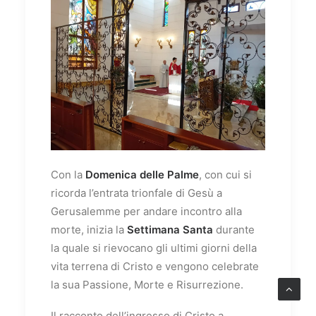
Con la
Domenica delle Palme
, con cui si
ricorda l’entrata trionfale di Gesù a
Gerusalemme per andare incontro alla
morte, inizia la
Settimana Santa
durante
la quale si rievocano gli ultimi giorni della
vita terrena di Cristo e vengono celebrate
la sua Passione, Morte e Risurrezione.
Il racconto dell’ingresso di Cristo a