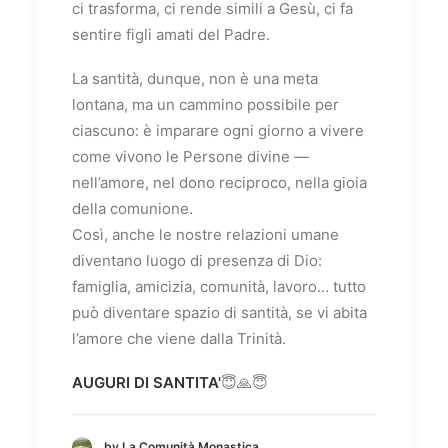
ci trasforma, ci rende simili a Gesù, ci fa
sentire figli amati del Padre.
La santità, dunque, non è una meta
lontana, ma un cammino possibile per
ciascuno: è imparare ogni giorno a vivere
come vivono le Persone divine —
nell’amore, nel dono reciproco, nella gioia
della comunione.
Così, anche le nostre relazioni umane
diventano luogo di presenza di Dio:
famiglia, amicizia, comunità, lavoro… tutto
può diventare spazio di santità, se vi abita
l’amore che viene dalla Trinità.
AUGURI DI SANTITA'
😇🙏😇
by La Comunità Monastica