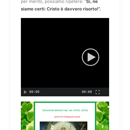
per merito, possiamo ripetere: “
Sì, ne
siamo certi: Cristo è davvero risorto!”.
00:00
00:00