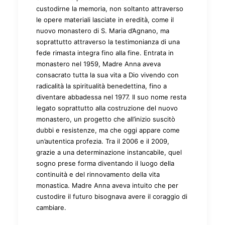
custodirne la memoria, non soltanto attraverso
le opere materiali lasciate in eredità, come il
nuovo monastero di S. Maria d’Agnano, ma
soprattutto attraverso la testimonianza di una
fede rimasta integra fino alla fine. Entrata in
monastero nel 1959, Madre Anna aveva
consacrato tutta la sua vita a Dio vivendo con
radicalità la spiritualità benedettina, fino a
diventare abbadessa nel 1977. Il suo nome resta
legato soprattutto alla costruzione del nuovo
monastero, un progetto che all’inizio suscitò
dubbi e resistenze, ma che oggi appare come
un’autentica profezia. Tra il 2006 e il 2009,
grazie a una determinazione instancabile, quel
sogno prese forma diventando il luogo della
continuità e del rinnovamento della vita
monastica. Madre Anna aveva intuito che per
custodire il futuro bisognava avere il coraggio di
cambiare.