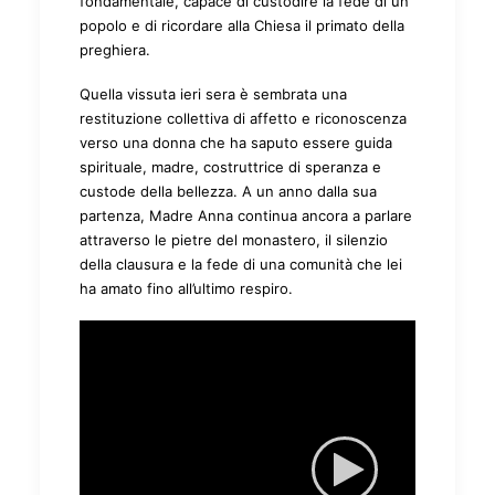
fondamentale, capace di custodire la fede di un
popolo e di ricordare alla Chiesa il primato della
preghiera.
Quella vissuta ieri sera è sembrata una
restituzione collettiva di affetto e riconoscenza
verso una donna che ha saputo essere guida
spirituale, madre, costruttrice di speranza e
custode della bellezza. A un anno dalla sua
partenza, Madre Anna continua ancora a parlare
attraverso le pietre del monastero, il silenzio
della clausura e la fede di una comunità che lei
ha amato fino all’ultimo respiro.