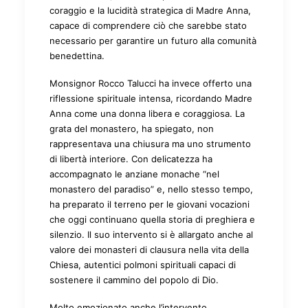
coraggio e la lucidità strategica di Madre Anna,
capace di comprendere ciò che sarebbe stato
necessario per garantire un futuro alla comunità
benedettina.
Monsignor Rocco Talucci ha invece offerto una
riflessione spirituale intensa, ricordando Madre
Anna come una donna libera e coraggiosa. La
grata del monastero, ha spiegato, non
rappresentava una chiusura ma uno strumento
di libertà interiore. Con delicatezza ha
accompagnato le anziane monache “nel
monastero del paradiso” e, nello stesso tempo,
ha preparato il terreno per le giovani vocazioni
che oggi continuano quella storia di preghiera e
silenzio. Il suo intervento si è allargato anche al
valore dei monasteri di clausura nella vita della
Chiesa, autentici polmoni spirituali capaci di
sostenere il cammino del popolo di Dio.
Molto emozionato anche l’intervento