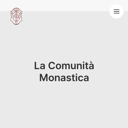
HOME
LA NOSTRA VITA
SPIRITUALITÀ BENEDETTINA
OSPITALITÀ
VOCAZIONE
BLOG
La Comunità
CONTATTI
Monastica