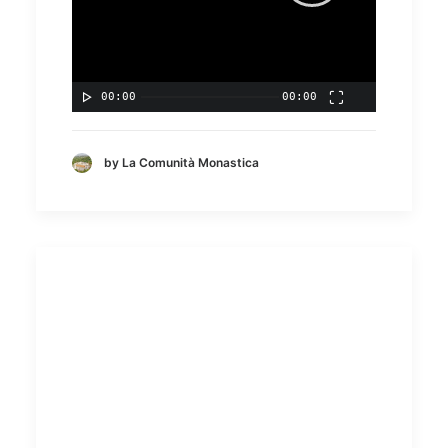
00:00
00:00
by La Comunità Monastica