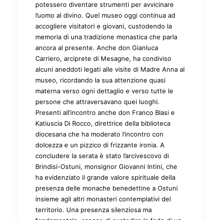
potessero diventare strumenti per avvicinare
l’uomo al divino. Quel museo oggi continua ad
accogliere visitatori e giovani, custodendo la
memoria di una tradizione monastica che parla
ancora al presente. Anche don Gianluca
Carriero, arciprete di Mesagne, ha condiviso
alcuni aneddoti legati alle visite di Madre Anna al
museo, ricordando la sua attenzione quasi
materna verso ogni dettaglio e verso tutte le
persone che attraversavano quei luoghi.
Presenti all’incontro anche don Franco Blasi e
Katiuscia Di Rocco, direttrice della biblioteca
diocesana che ha moderato l’incontro con
dolcezza e un pizzico di frizzante ironia. A
concludere la serata è stato l’arcivescovo di
Brindisi-Ostuni, monsignor Giovanni Intini, che
ha evidenziato il grande valore spirituale della
presenza delle monache benedettine a Ostuni
insieme agli altri monasteri contemplativi del
territorio. Una presenza silenziosa ma