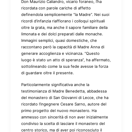
Don Maurizio Caliandro, vicario foraneo, l’ha
ricordata con parole cariche di affetto
definendola semplicemente “la Madre”. Nei suoi
ricordi d’infanzia riaffiorano i colloqui spirituali
oltre la grata, ma anche il sapore familiare della
limonata e dei dolci preparati dalle monache.
Immagini semplici, quasi domestiche, che
raccontano però la capacità di Madre Anna di
generare accoglienza e vicinanza. “Questo
luogo è stato un atto di speranza”, ha affermato,
sottolineando come la sua fede avesse la forza
di guardare oltre il presente.
Particolarmente significativa anche la
testimonianza di Madre Benedetta, abbadessa
del monastero di San Giovanni di Lecce, che ha
ricordato l’ingegnere Cesare Sarno, autore del
primo progetto del nuovo monastero. Ha
ammesso con sincerità di non aver inizialmente
condiviso la scelta di lasciare il monastero del
centro storico, ma di aver poi riconosciuto il