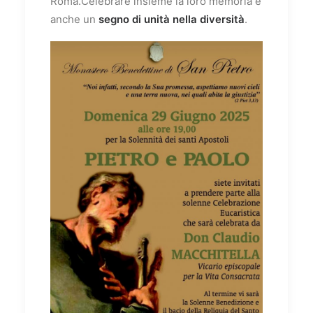
Roma.Celebrare insieme la loro memoria è
anche un
segno di unità nella diversità
.