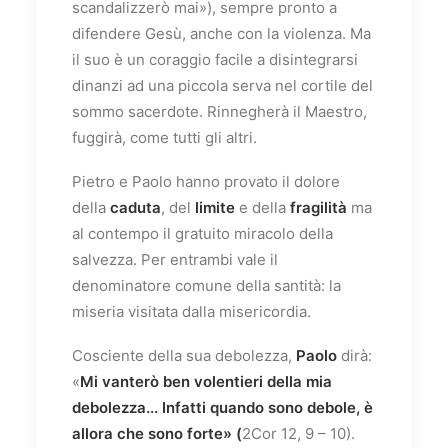
scandalizzerò mai»), sempre pronto a
difendere Gesù, anche con la violenza. Ma
il suo è un coraggio facile a disintegrarsi
dinanzi ad una piccola serva nel cortile del
sommo sacerdote. Rinnegherà il Maestro,
fuggirà, come tutti gli altri.
Pietro e Paolo hanno provato il dolore
della
caduta
, del
limite
e della
fragilità
ma
al contempo il gratuito miracolo della
salvezza. Per entrambi vale il
denominatore comune della santità: la
miseria visitata dalla misericordia.
Cosciente della sua debolezza,
Paolo
dirà:
«
Mi vanterò ben volentieri della mia
debolezza... Infatti quando sono debole, è
allora che sono forte» (
2Cor 12, 9 – 10).