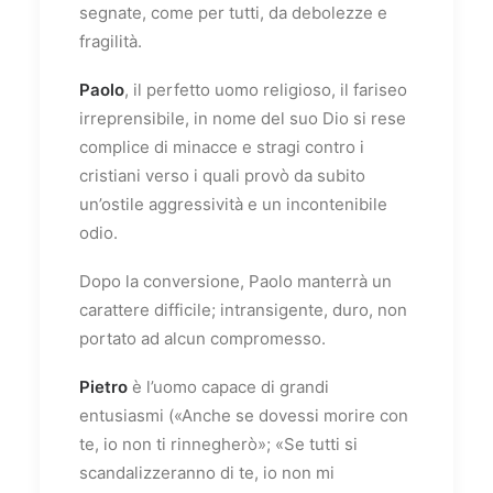
segnate, come per tutti, da debolezze e
fragilità.
Paolo
, il perfetto uomo religioso, il fariseo
irreprensibile, in nome del suo Dio si rese
complice di minacce e stragi contro i
cristiani verso i quali provò da subito
un’ostile aggressività e un incontenibile
odio.
Dopo la conversione, Paolo manterrà un
carattere difficile; intransigente, duro, non
portato ad alcun compromesso.
Pietro
è l’uomo capace di grandi
entusiasmi («Anche se dovessi morire con
te, io non ti rinnegherò»; «Se tutti si
scandalizzeranno di te, io non mi