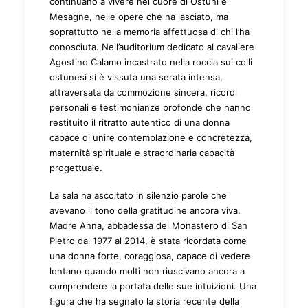
continuano a vivere nel cuore di Ostuni e
Mesagne, nelle opere che ha lasciato, ma
soprattutto nella memoria affettuosa di chi l’ha
conosciuta. Nell’auditorium dedicato al cavaliere
Agostino Calamo incastrato nella roccia sui colli
ostunesi si è vissuta una serata intensa,
attraversata da commozione sincera, ricordi
personali e testimonianze profonde che hanno
restituito il ritratto autentico di una donna
capace di unire contemplazione e concretezza,
maternità spirituale e straordinaria capacità
progettuale.
La sala ha ascoltato in silenzio parole che
avevano il tono della gratitudine ancora viva.
Madre Anna, abbadessa del Monastero di San
Pietro dal 1977 al 2014, è stata ricordata come
una donna forte, coraggiosa, capace di vedere
lontano quando molti non riuscivano ancora a
comprendere la portata delle sue intuizioni. Una
figura che ha segnato la storia recente della