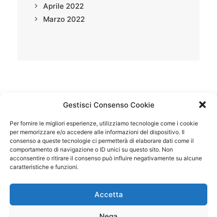
Aprile 2022
Marzo 2022
Gestisci Consenso Cookie
Per fornire le migliori esperienze, utilizziamo tecnologie come i cookie
1
2
3
per memorizzare e/o accedere alle informazioni del dispositivo. Il
consenso a queste tecnologie ci permetterà di elaborare dati come il
comportamento di navigazione o ID unici su questo sito. Non
acconsentire o ritirare il consenso può influire negativamente su alcune
caratteristiche e funzioni.
MENU
Accetta
Nega